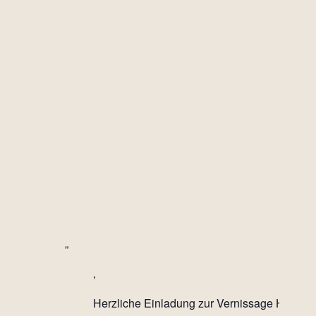
Herzliche Einladung zur Vernissage
HERA