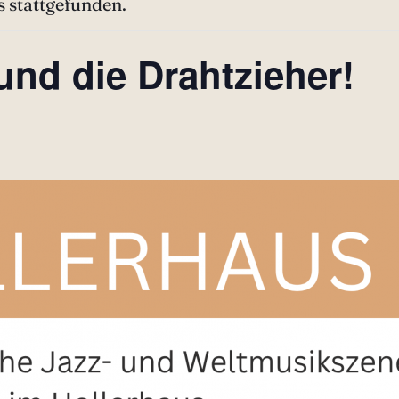
s stattgefunden.
und die Drahtzieher!