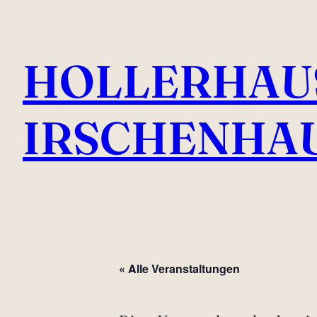
HOLLERHAU
IRSCHENHA
« Alle Veranstaltungen