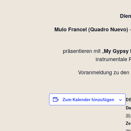
Dien
–
Mulo Francel (Quadro Nuevo)
präsentieren mit „
My Gypsy 
instrumentale 
Voranmeldung zu den 
Zum Kalender hinzufügen
D
Da
30
Ze
20